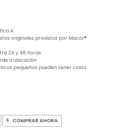
tica A
stos originales provistos por Macor®
tre 24 y 48 horas
orde a ubicación
ticos pequeños pueden tener costo
COMPRAR AHORA