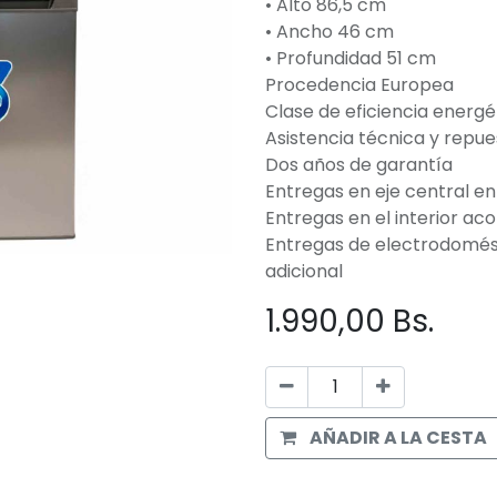
• Alto 86,5 cm
• Ancho 46 cm
• Profundidad 51 cm
Procedencia Europea
Clase de eficiencia energé
Asistencia técnica y repue
Dos años de garantía
Entregas en eje central en
Entregas en el interior ac
Entregas de electrodomés
adicional
1.990,00
Bs.
AÑADIR A LA CESTA