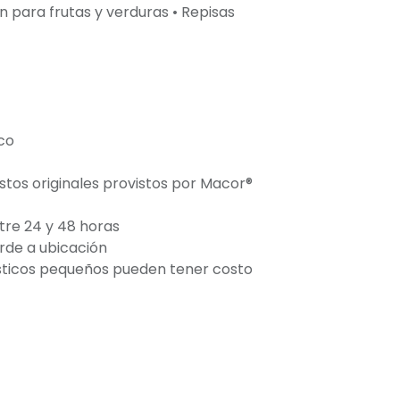
 para frutas y verduras • Repisas
co
stos originales provistos por Macor®
tre 24 y 48 horas
orde a ubicación
ticos pequeños pueden tener costo