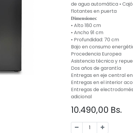
de agua automática • Cajón
flotantes en puerta
𝐃𝐢𝐦𝐞𝐧𝐬𝐢𝐨𝐧𝐞𝐬:
• Alto 180 cm
• Ancho 91 cm
• Profundidad: 70 cm
Bajo en consumo energéti
Procedencia Europea
Asistencia técnica y repue
Dos años de garantía
Entregas en eje central en
Entregas en el interior ac
Entregas de electrodomés
adicional
10.490,00
Bs.