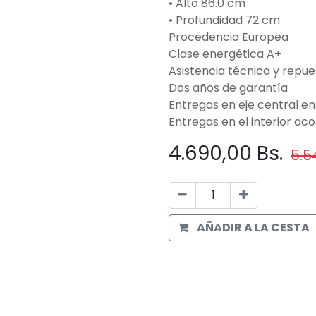
• Alto 86.0 cm
• Profundidad 72 cm
Procedencia Europea
Clase energética A+
Asistencia técnica y repue
Dos años de garantía
Entregas en eje central en
Entregas en el interior ac
4.690,00
Bs.
5.5
AÑADIR A LA CESTA