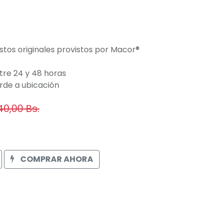
stos originales provistos por Macor®
tre 24 y 48 horas
orde a ubicación
40,00
Bs.
COMPRAR AHORA