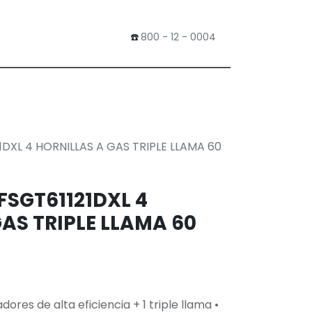
​☎️
800 - 12 - 0004
0
Tienda
DXL 4 HORNILLAS A GAS TRIPLE LLAMA 60
FSGT61121DXL 4
AS TRIPLE LLAMA 60
ores de alta eficiencia + 1 triple llama •