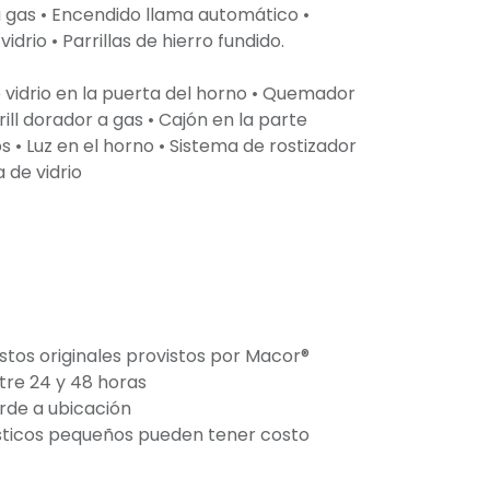
a gas • Encendido llama automático •
drio • Parrillas de hierro fundido.
ble vidrio en la puerta del horno • Quemador
rill dorador a gas • Cajón en la parte
s • Luz en el horno • Sistema de rostizador
 de vidrio
stos originales provistos por Macor®
tre 24 y 48 horas
orde a ubicación
ticos pequeños pueden tener costo