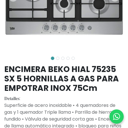
ENCIMERA BEKO HIAL 75235
SX 5 HORNILLAS A GAS PARA
EMPOTRAR INOX 75Cm
𝐃𝐞𝐭𝐚𝐥𝐥𝐞𝐬:
Superficie de acero inoxidable • 4 quemadores de
gas y 1 quemador Triple llama • Parrilla de hierro
fundido • Válvula de seguridad corta gas • Encendido
de llama automático integrado • bloqueo para niños