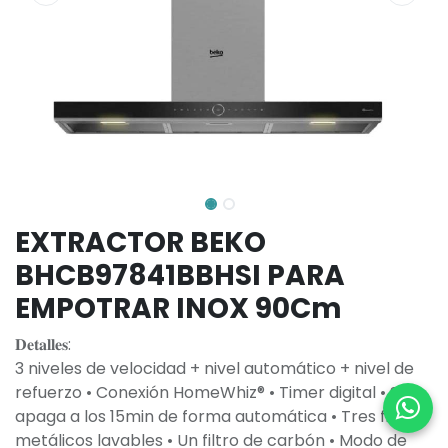
EXTRACTOR BEKO
BHCB97841BBHSI PARA
EMPOTRAR INOX 90Cm
𝐃𝐞𝐭𝐚𝐥𝐥𝐞𝐬:
3 niveles de velocidad + nivel automático + nivel de
refuerzo • Conexión HomeWhiz® • Timer digital • Se
apaga a los 15min de forma automática • Tres filtros
metálicos lavables • Un filtro de carbón • Modo de