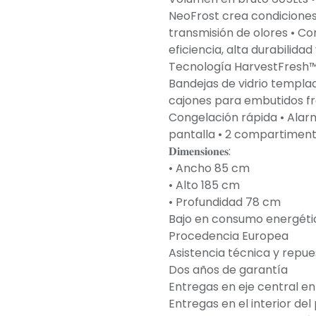
NeoFrost crea condiciones
transmisión de olores • C
eficiencia, alta durabilidad
Tecnología HarvestFresh™
Bandejas de vidrio templad
cajones para embutidos fre
Congelación rápida • Alar
pantalla • 2 compartimen
𝐃𝐢𝐦𝐞𝐧𝐬𝐢𝐨𝐧𝐞𝐬:
• Ancho 85 cm
• Alto 185 cm
• Profundidad 78 cm
Bajo en consumo energéti
Procedencia Europea
Asistencia técnica y repue
Dos años de garantía
Entregas en eje central en
Entregas en el interior de