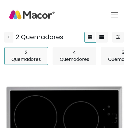
2 Quemadores
2
4
5
Quemadores
Quemadores
Quemad