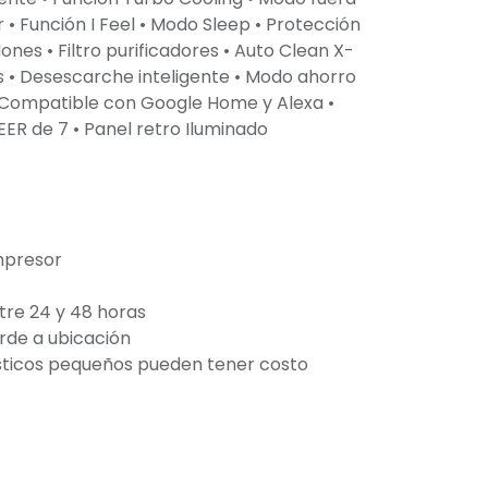
 • Función I Feel • Modo Sleep • Protección
ones • Filtro purificadores • Auto Clean X-
s • Desescarche inteligente • Modo ahorro
 • Compatible con Google Home y Alexa •
ER de 7 • Panel retro Iluminado
mpresor
tre 24 y 48 horas
orde a ubicación
ticos pequeños pueden tener costo