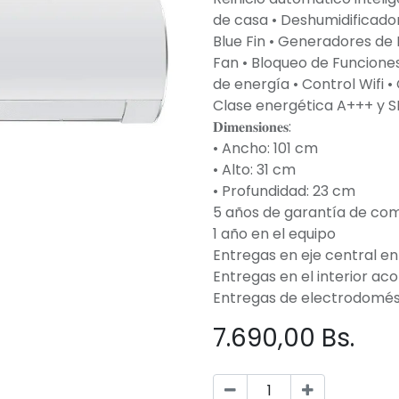
de casa • Deshumidificador
Blue Fin • Generadores de I
Fan • Bloqueo de Funcione
de energía • Control Wifi
Clase energética A+++ y SE
𝐃𝐢𝐦𝐞𝐧𝐬𝐢𝐨𝐧𝐞𝐬:
• Ancho: 101 cm
• Alto: 31 cm
• Profundidad: 23 cm
5 años de garantía de co
1 año en el equipo
Entregas en eje central en
Entregas en el interior ac
Entregas de electrodomés
7.690,00
Bs.