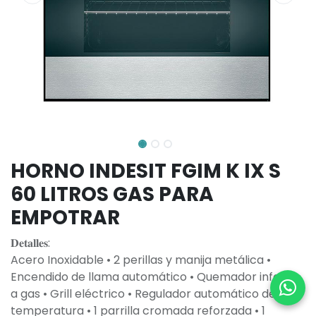
HORNO INDESIT FGIM K IX S
60 LITROS GAS PARA
EMPOTRAR
𝐃𝐞𝐭𝐚𝐥𝐥𝐞𝐬:
Acero Inoxidable • 2 perillas y manija metálica •
Encendido de llama automático • Quemador inferior
a gas • Grill eléctrico • Regulador automático de
temperatura • 1 parrilla cromada reforzada • 1