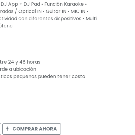
• DJ App + DJ Pad • Función Karaoke •
adas / Optical IN • Guitar IN • MIC IN •
ividad con diferentes dispositivos • Multi
rófono
tre 24 y 48 horas
orde a ubicación
ticos pequeños pueden tener costo
COMPRAR AHORA