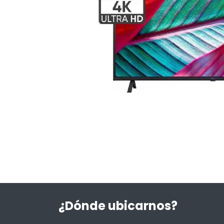
¿Dónde ubicarnos?