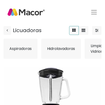
Licuadoras
Limpia
Aspiradoras
Hidrolavadoras
Vidrios