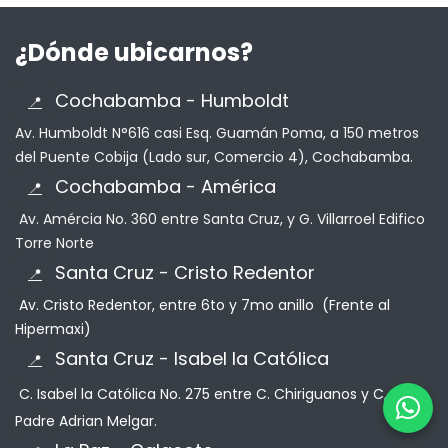
¿Dónde ubicarnos?
C
ochabamba - Humboldt
📍
Av. Humboldt N°616 casi Esq. Guamán Poma, a 150 metros
del Puente Cobija (Lado sur, Comercio 4), Cochabamba.
C
ochabamba - América
📍
Av. Amércia No. 360 entre Santa Cruz, y G. Villarroel Edifico
Torre Norte
Santa Cruz - Cristo Redentor
📍
Av. Cristo Redentor, entre 6to y 7mo anillo
(Frente al
Hipermaxi)
Santa Cruz - Isabel la Católica
📍
C. Isabel la Católica No. 275 entre C. Chiriguanos y C,
Padre Adrian Melgar.