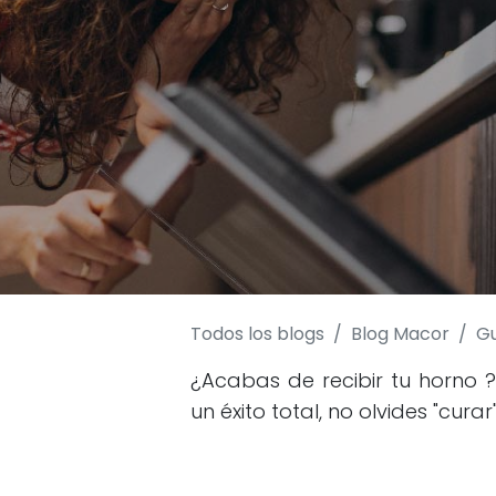
Todos los blogs
Blog Macor
Gu
¿Acabas de recibir tu horno 
un éxito total, no olvides "cura