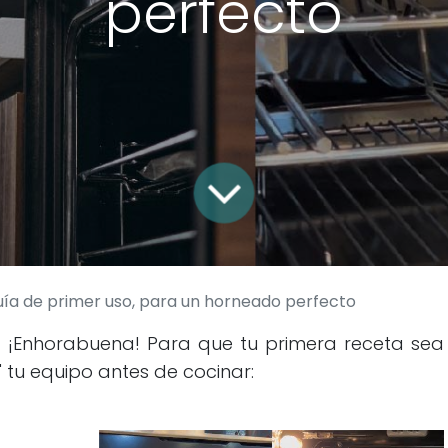
perfecto
ía de primer uso, para un horneado perfecto
? ¡Enhorabuena! Para que tu primera receta sea
r" tu equipo antes de cocinar: