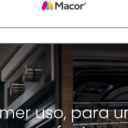
Blog de Macor
Nosotros
Servicios
Promoción empresarial
imer uso, para 