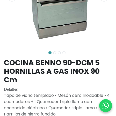
COCINA BENNO 90-DCM 5
HORNILLAS A GAS INOX 90
Cm
𝐃𝐞𝐭𝐚𝐥𝐥𝐞𝐬:
Tapa de vidrio templado • Mesón cero Inoxidable • 4
quemadores + 1 Quemador triple llama con
encendido eléctrico • Quemador triple llama •
Parrillas de hierro fundido