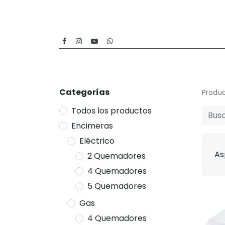
Inicio
Categorías
Sucursales
Categorías
Produ
Todos los productos
Encimeras
Eléctrico
As
2 Quemadores
4 Quemadores
5 Quemadores
Gas
4 Quemadores