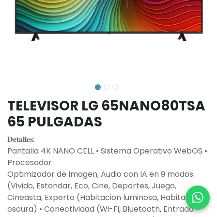
TELEVISOR LG 65NANO80TSA
65 PULGADAS
𝐃𝐞𝐭𝐚𝐥𝐥𝐞𝐬:
Pantalla 4K NANO CELL • Sistema Operativo WebOS •
Procesador
Optimizador de Imagen, Audio con IA en 9 modos
(Vivido, Estandar, Eco, Cine, Deportes, Juego,
Cineasta, Experto (Habitacion luminosa, Habitación
oscura) • Conectividad (Wi-Fi, Bluetooth, Entrada