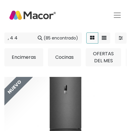
(85 encontrado)
OFERTAS
Encimeras
Cocinas
DEL MES
NUEVO