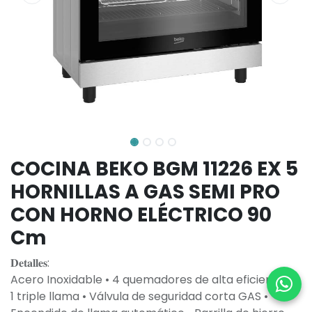
COCINA BEKO BGM 11226 EX 5
HORNILLAS A GAS SEMI PRO
CON HORNO ELÉCTRICO 90
Cm
𝐃𝐞𝐭𝐚𝐥𝐥𝐞𝐬:
Acero Inoxidable • 4 quemadores de alta eficiencia +
1 triple llama • Válvula de seguridad corta GAS •